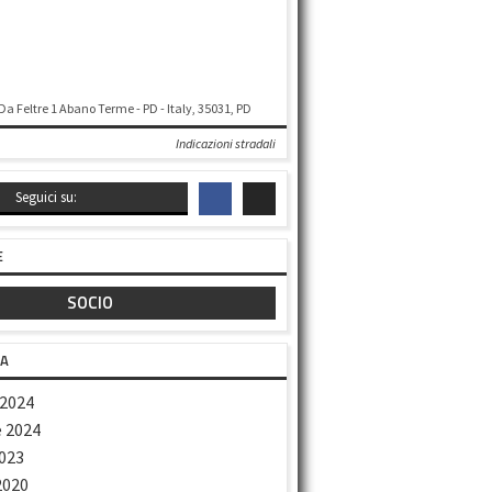
 Da Feltre 1 Abano Terme - PD - Italy, 35031, PD
Indicazioni stradali
Seguici su:
E
SOCIO
TA
2024
 2024
023
2020