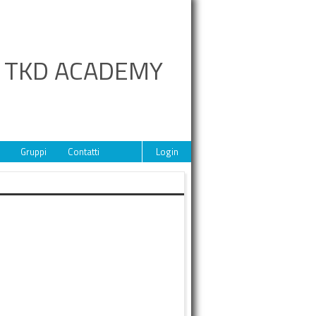
A TKD ACADEMY
Gruppi
Contatti
Login