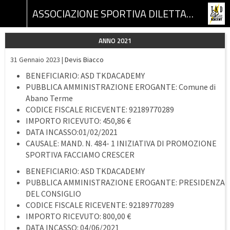
ASSOCIAZIONE SPORTIVA DILETTANTISTICA TKD ACADEMY
ANNO 2021
31 Gennaio 2023 |
Devis Biacco
BENEFICIARIO: ASD TKDACADEMY
PUBBLICA AMMINISTRAZIONE EROGANTE: Comune di
Abano Terme
CODICE FISCALE RICEVENTE: 92189770289
IMPORTO RICEVUTO: 450,86 €
DATA INCASSO:01/02/2021
CAUSALE: MAND. N. 484- 1 INIZIATIVA DI PROMOZIONE
SPORTIVA FACCIAMO CRESCER
BENEFICIARIO: ASD TKDACADEMY
PUBBLICA AMMINISTRAZIONE EROGANTE: PRESIDENZA
DEL CONSIGLIO
CODICE FISCALE RICEVENTE: 92189770289
IMPORTO RICEVUTO: 800,00 €
DATA INCASSO: 04/06/2021