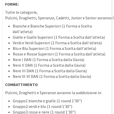
FORME:
Tutte le categorie,
Pulcini, Draghetti, Speranze, Cadetti, Junior e Senior avranno 
Bianche e Bianche Superiori (1 Forma a Scelta
dall'atleta)
Gialle e Gialle Superiori (1 Forma a Scelta dall'atleta)
Verdi e Verdi Superiori (1 Forma a Scelta dall'atleta)
Blu e Blu Superiori (1 Forma a Scelta dall'atleta)
Rosse e Rosse Superiori (1 Forma a Scelta dall'atleta)
Nere I DAN (1 Forma a Scelta dalla Giuria)
Nere II DAN (1 Forma a Scelta dalla Giuria)
Nere III DAN (1 Forma a Scelta dalla Giuria)
Nere VI-VI DAN (1 Forma a Scelta dalla Giuria)
COMBATTIMENTO
:
Pulcini, Draghetti e Speranze avranno la suddivisione in:
Gruppo1 bianche e gialle (1 round 1'30")
Gruppo2 verdi e blu (1 round 1'30")
Gruppo3 rosse e nere (1 round 1'30")