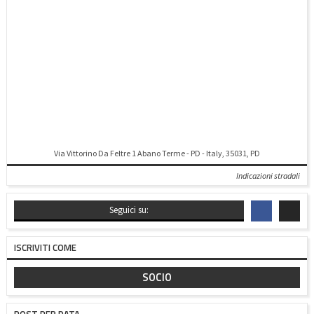
migliori sessioni esami degli ultimi anni.
Via Vittorino Da Feltre 1 Abano Terme - PD - Italy, 35031, PD
Indicazioni stradali
Seguici su:
ISCRIVITI COME
SOCIO