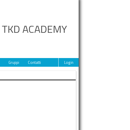
A TKD ACADEMY
Gruppi
Contatti
Login