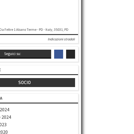
 Da Feltre 1 Abano Terme - PD - Italy, 35031, PD
Indicazioni stradali
Seguici su:
E
SOCIO
TA
2024
 2024
023
2020