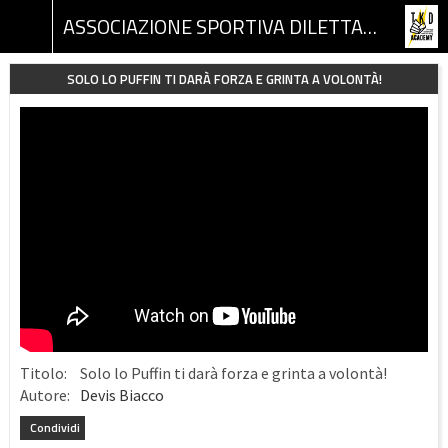
ASSOCIAZIONE SPORTIVA DILETTANTISTICA TKD ACADEMY
SOLO LO PUFFIN TI DARÀ FORZA E GRINTA A VOLONTÀ!
Titolo:
Solo lo Puffin ti darà forza e grinta a volontà!
Autore:
Devis Biacco
Condividi