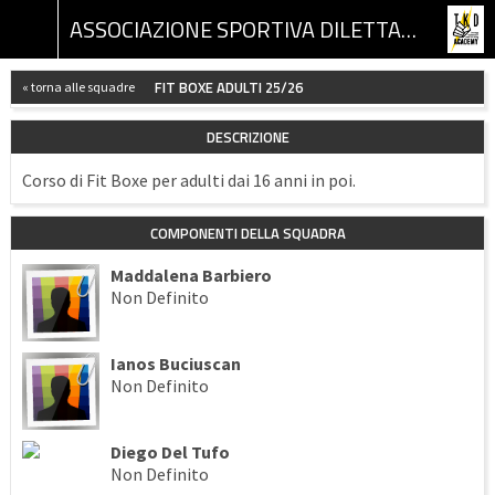
ASSOCIAZIONE SPORTIVA DILETTANTISTICA TKD ACADEMY
FIT BOXE ADULTI 25/26
« torna alle squadre
DESCRIZIONE
Corso di Fit Boxe per adulti dai 16 anni in poi.
COMPONENTI DELLA SQUADRA
Maddalena Barbiero
Non Definito
Ianos Buciuscan
Non Definito
Diego Del Tufo
Non Definito