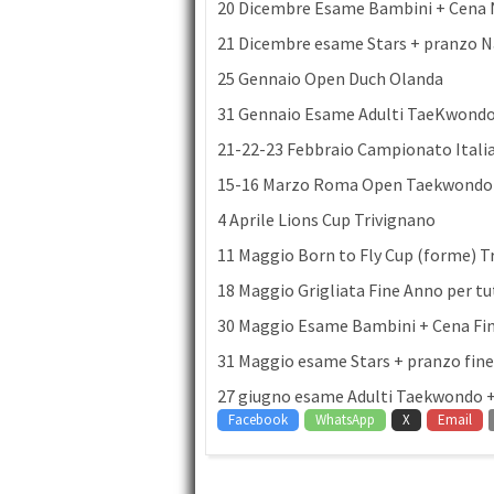
20 Dicembre Esame Bambini + Cena N
21 Dicembre esame Stars + pranzo N
25 Gennaio Open Duch Olanda
31 Gennaio Esame Adulti TaeKwond
21-22-23 Febbraio Campionato Ital
15-16 Marzo Roma Open Taekwondo
4 Aprile Lions Cup Trivignano
11 Maggio Born to Fly Cup (forme) T
18 Maggio Grigliata Fine Anno per tu
30 Maggio Esame Bambini + Cena Fi
31 Maggio esame Stars + pranzo fin
27 giugno esame Adulti Taekwondo + 
Facebook
WhatsApp
X
Email