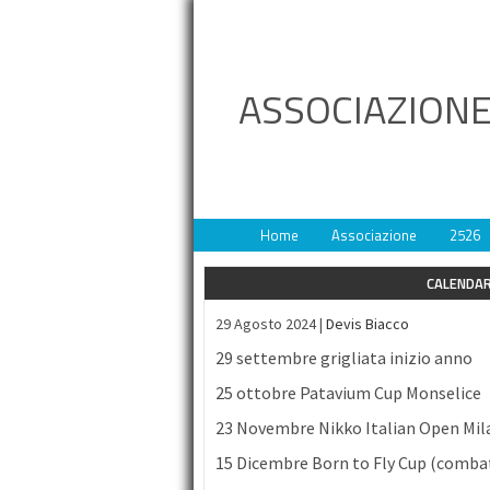
ASSOCIAZIONE
Home
Associazione
2526
CALENDAR
29 Agosto 2024 |
Devis Biacco
29 settembre grigliata inizio anno
25 ottobre Patavium Cup Monselice
23 Novembre Nikko Italian Open Mil
15 Dicembre Born to Fly Cup (comba