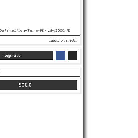
 Da Feltre 1 Abano Terme - PD - Italy, 35031, PD
Indicazioni stradali
Seguici su:
E
SOCIO