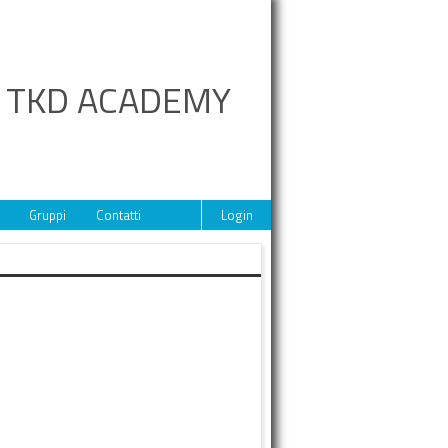
A TKD ACADEMY
Gruppi
Contatti
Login