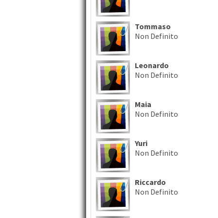
Tommaso
Non Definito
Leonardo
Non Definito
Maia
Non Definito
Yuri
Non Definito
Riccardo
Non Definito