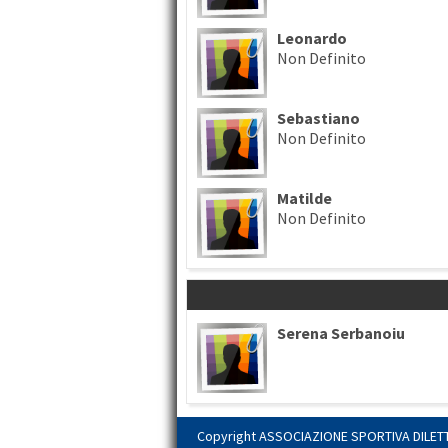
Leonardo
Non Definito
Sebastiano
Non Definito
Matilde
Non Definito
Serena Serbanoiu
Copyright ASSOCIAZIONE SPORTIVA DILETTAN