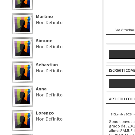
Martino
Non Definito
Via Vittorino
Simone
Non Definito
Sebastian
ISCRIVITI COM
Non Definito
Anna
Non Definito
ARTICOLI COLL
CONVOCAZI
Lorenzo
18 Dicembre 2024 - 
Non Definito
Sono convocati
grado del 20/12
allievi:SAMU