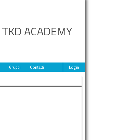
A TKD ACADEMY
Gruppi
Contatti
Login