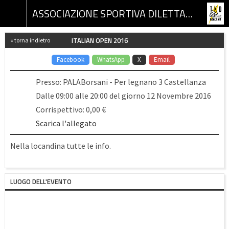
ASSOCIAZIONE SPORTIVA DILETTANTISTICA TKD ACADEMY
ITALIAN OPEN 2016
« torna indietro
Facebook
WhatsApp
X
Email
Presso: PALABorsani - Per legnano 3 Castellanza
Dalle 09:00 alle 20:00 del giorno 12 Novembre 2016
Corrispettivo: 0,00 €
Scarica l'allegato
Nella locandina tutte le info.
LUOGO DELL'EVENTO