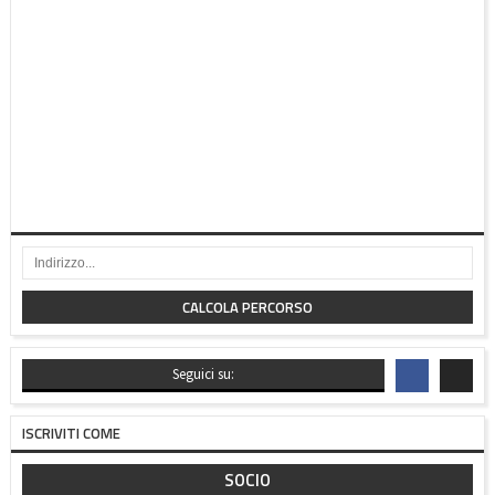
CALCOLA PERCORSO
Seguici su:
ISCRIVITI COME
SOCIO