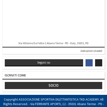
Via Vittorino Da Feltre 1 Abano Terme - PD - Italy, 35031, PD
Indicazioni stradali
Seguici su:
ISCRIVITI COME
SOCIO
Copyright ASSOCIAZIONE SPORTIVA DILETTANTISTICA TKD ACADEMY. All
Rights Reserved. - Via FERRANTE APORTI, 12 - 35031 Abano Terme - PD -