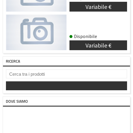
Variabile €
RICHIESTA PROTEZIONI
TAEKWON-DO/KICK
BOXING
Disponibile
Variabile €
RICERCA
DOVE SIAMO