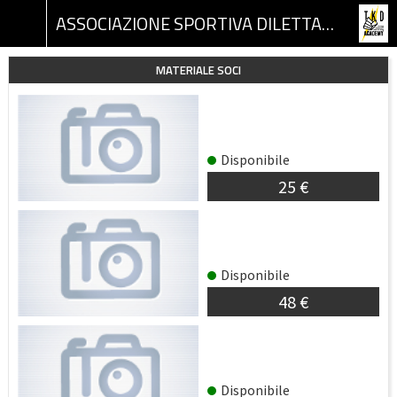
ASSOCIAZIONE SPORTIVA DILETTANTISTICA TKD ACADEMY
MATERIALE SOCI
RICHIESTA ZAINO
ASSOCIAZIONE
Disponibile
25 €
RICHIESTA BORSONE
ASSOCIAZIONE
Disponibile
48 €
RICHIESTA DIVISE
TAEKWON-DO
Disponibile