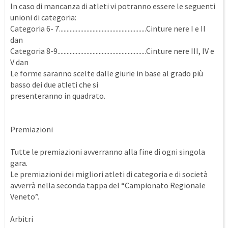
In caso di mancanza di atleti vi potranno essere le seguenti
unioni di categoria:
Categoria 6- 7.........................................................Cinture nere I e II
dan
Categoria 8-9..........................................................Cinture nere III, IV e
V dan
Le forme saranno scelte dalle giurie in base al grado più
basso dei due atleti che si
presenteranno in quadrato.
Premiazioni
Tutte le premiazioni avverranno alla fine di ogni singola
gara.
Le premiazioni dei migliori atleti di categoria e di società
avverrà nella seconda tappa del “Campionato Regionale
Veneto”.
Arbitri