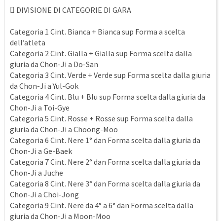
 DIVISIONE DI CATEGORIE DI GARA
Categoria 1 Cint. Bianca + Bianca sup Forma a scelta
dell’atleta
Categoria 2 Cint. Gialla + Gialla sup Forma scelta dalla
giuria da Chon-Ji a Do-San
Categoria 3 Cint. Verde + Verde sup Forma scelta dalla giuria
da Chon-Ji a Yul-Gok
Categoria 4 Cint. Blu + Blu sup Forma scelta dalla giuria da
Chon-Ji a Toi-Gye
Categoria 5 Cint. Rosse + Rosse sup Forma scelta dalla
giuria da Chon-Ji a Choong-Moo
Categoria 6 Cint. Nere 1° dan Forma scelta dalla giuria da
Chon-Ji a Ge-Baek
Categoria 7 Cint. Nere 2° dan Forma scelta dalla giuria da
Chon-Ji a Juche
Categoria 8 Cint. Nere 3° dan Forma scelta dalla giuria da
Chon-Ji a Choi-Jong
Categoria 9 Cint. Nere da 4° a 6° dan Forma scelta dalla
giuria da Chon-Ji a Moon-Moo