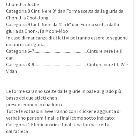
Chon-Ji a Juche
Categoria 8 Cint. Nere 3° dan Forma scelta dalla giuria da
Chon-Ji a Choi-Jong
Categoria 9 Cint. Nere da 4° a 6° dan Forma scelta dalla
giuria da Chon-Ji a Moon-Moo
In caso di mancanza di atleti vi potranno essere le seguenti
unioni di categoria:
Categoria 6-7..........................................................Cinture nere I e II
dan
Categoria 8-9..........................................................Cinture nere III, IV e
V dan
Le forme saranno scelte dalle giurie in base al grado più
basso dei due atleti che si
presenteranno in quadrato.
Tutte le votazioni avverranno con i clicker e aggiunta di
verbalino per semifinali e finali come sotto indicato:
Categoria 1 Eliminatorie e finali Una forma scelta
dall’atleta