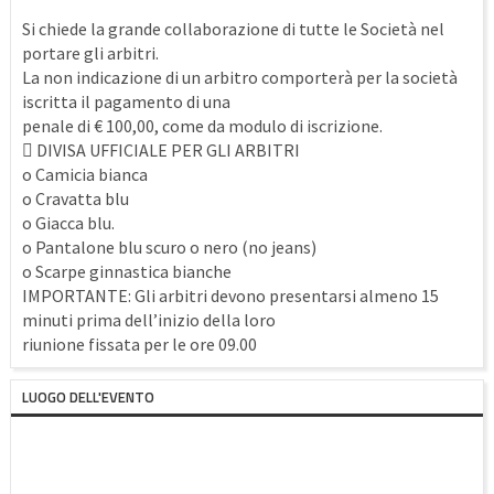
Si chiede la grande collaborazione di tutte le Società nel
portare gli arbitri.
La non indicazione di un arbitro comporterà per la società
iscritta il pagamento di una
penale di € 100,00, come da modulo di iscrizione.
 DIVISA UFFICIALE PER GLI ARBITRI
o Camicia bianca
o Cravatta blu
o Giacca blu.
o Pantalone blu scuro o nero (no jeans)
o Scarpe ginnastica bianche
IMPORTANTE: Gli arbitri devono presentarsi almeno 15
minuti prima dell’inizio della loro
riunione fissata per le ore 09.00
LUOGO DELL'EVENTO