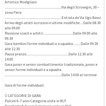
Artistico Modigliani
................................................................................Via degli Scrovegni, 30 –
zona Fiera
................................................................................Entrata da Via Ugo Bassi
Arrivo degli atleti iscrizioni e ultime modifiche ....Dalle 08.30
alle 09.00
Riunione coach e arbitri .........................................Dalle 09.00 alle
09.30
Gara bambini forme individuali e a squadra ..........Dalle 09.30
alle 12.30
Pausa pranzo...........................................................Dalle 12.30 alle
14.00
Gara junior e senior combattimento tradizionale, junior e
senior forme individuali e a squadra
................................................................................Dalle 14.00 al termine
Gara di forme individuali
 CATEGORIE DI GARA
Pulcini 6-7 anni Categorie unite in M/F