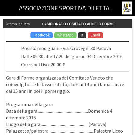
ASSOCIAZIONE SPORTIVA DILETTANTISTICA TKD ACADEMY
CAMPIONATO COMITATO VENETO FORME
« torna indietro
Facebook
WhatsApp
X
Email
Presso: modigliani - via scrovegni 30 Padova
Dalle 09:30 alle 17:20 del giorno 04 Dicembre 2016
Corrispettivo: 20,00 €
Gara di Forme organizzata dal Comitato Veneto che
coinvolg tutte le fasscie d'età, dai 6 ai 14 anni lamattina e
dai 15 anni in poi il pomeriggio.
Programma della gara
Data della gara........................................................Domenica 4
dicembre 2016
Luogo della gara.....................................................(Padova)
Palazzetto/palestra..................................................Palestra Liceo