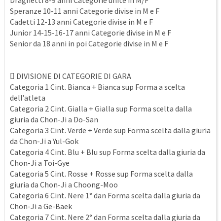
Draghetti 8-9 anni Categorie unite in M/F
Speranze 10-11 anni Categorie divise in M e F
Cadetti 12-13 anni Categorie divise in M e F
Junior 14-15-16-17 anni Categorie divise in M e F
Senior da 18 anni in poi Categorie divise in M e F
 DIVISIONE DI CATEGORIE DI GARA
Categoria 1 Cint. Bianca + Bianca sup Forma a scelta
dell’atleta
Categoria 2 Cint. Gialla + Gialla sup Forma scelta dalla
giuria da Chon-Ji a Do-San
Categoria 3 Cint. Verde + Verde sup Forma scelta dalla giuria
da Chon-Ji a Yul-Gok
Categoria 4 Cint. Blu + Blu sup Forma scelta dalla giuria da
Chon-Ji a Toi-Gye
Categoria 5 Cint. Rosse + Rosse sup Forma scelta dalla
giuria da Chon-Ji a Choong-Moo
Categoria 6 Cint. Nere 1° dan Forma scelta dalla giuria da
Chon-Ji a Ge-Baek
Categoria 7 Cint. Nere 2° dan Forma scelta dalla giuria da