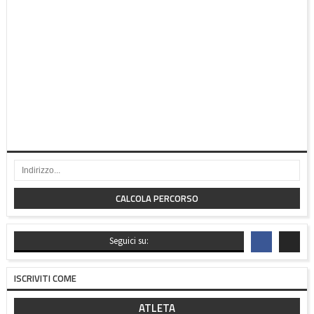
CALCOLA PERCORSO
Seguici su:
ISCRIVITI COME
ATLETA