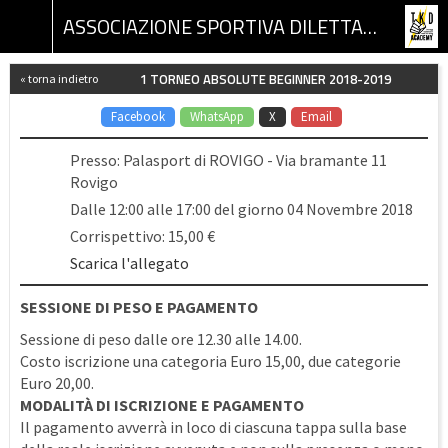
ASSOCIAZIONE SPORTIVA DILETTANTISTICA TKD ACADEMY
1 TORNEO ABSOLUTE BEGINNER 2018-2019
« torna indietro
Facebook
WhatsApp
X
Email
Presso: Palasport di ROVIGO - Via bramante 11
Rovigo
Dalle 12:00 alle 17:00 del giorno 04 Novembre 2018
Corrispettivo: 15,00 €
Scarica l'allegato
SESSIONE DI PESO E PAGAMENTO
Sessione di peso dalle ore 12.30 alle 14.00.
Costo iscrizione una categoria Euro 15,00, due categorie
Euro 20,00.
MODALITÀ DI ISCRIZIONE E PAGAMENTO
Il pagamento avverrà in loco di ciascuna tappa sulla base