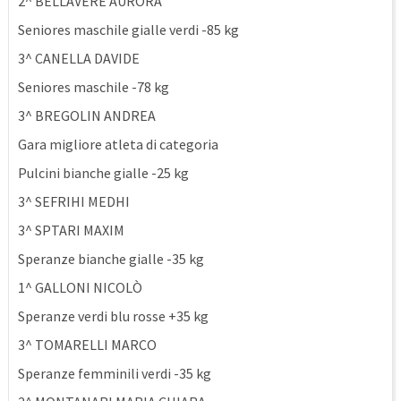
2^ BELLAVERE AURORA
Seniores maschile gialle verdi -85 kg
3^ CANELLA DAVIDE
Seniores maschile -78 kg
3^ BREGOLIN ANDREA
Gara migliore atleta di categoria
Pulcini bianche gialle -25 kg
3^ SEFRIHI MEDHI
3^ SPTARI MAXIM
Speranze bianche gialle -35 kg
1^ GALLONI NICOLÒ
Speranze verdi blu rosse +35 kg
3^ TOMARELLI MARCO
Speranze femminili verdi -35 kg