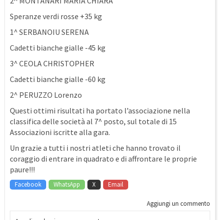
2^ MONTANARI MARIA CHIARA
Speranze verdi rosse +35 kg
1^ SERBANOIU SERENA
Cadetti bianche gialle -45 kg
3^ CEOLA CHRISTOPHER
Cadetti bianche gialle -60 kg
2^ PERUZZO Lorenzo
Questi ottimi risultati ha portato l’associazione nella
classifica delle società al 7^ posto, sul totale di 15
Associazioni iscritte alla gara.
Un grazie a tutti i nostri atleti che hanno trovato il
coraggio di entrare in quadrato e di affrontare le proprie
paure!!!
Facebook
WhatsApp
X
Email
Aggiungi un commento