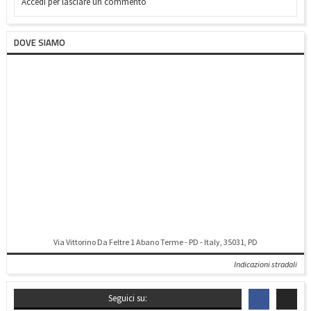
Accedi per lasciare un commento
DOVE SIAMO
Via Vittorino Da Feltre 1 Abano Terme - PD - Italy, 35031, PD
Indicazioni stradali
Seguici su: