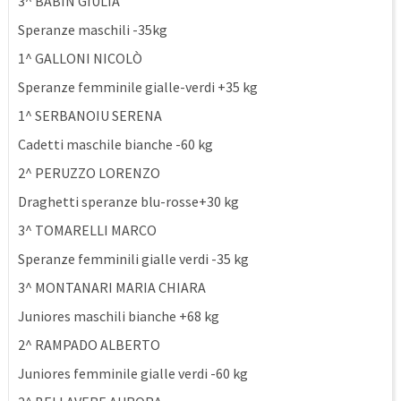
3^ BABIN GIULIA
Speranze maschili -35kg
1^ GALLONI NICOLÒ
Speranze femminile gialle-verdi +35 kg
1^ SERBANOIU SERENA
Cadetti maschile bianche -60 kg
2^ PERUZZO LORENZO
Draghetti speranze blu-rosse+30 kg
3^ TOMARELLI MARCO
Speranze femminili gialle verdi -35 kg
3^ MONTANARI MARIA CHIARA
Juniores maschili bianche +68 kg
2^ RAMPADO ALBERTO
Juniores femminile gialle verdi -60 kg