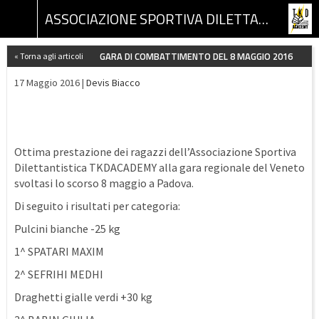
ASSOCIAZIONE SPORTIVA DILETTANTISTICA TKD ACADEMY
GARA DI COMBATTIMENTO DEL 8 MAGGIO 2016
« Torna agli articoli
17 Maggio 2016 |
Devis Biacco
Ottima prestazione dei ragazzi dell’Associazione Sportiva
Dilettantistica TKDACADEMY alla gara regionale del Veneto
svoltasi lo scorso 8 maggio a Padova.
Di seguito i risultati per categoria:
Pulcini bianche -25 kg
1^ SPATARI MAXIM
2^ SEFRIHI MEDHI
Draghetti gialle verdi +30 kg