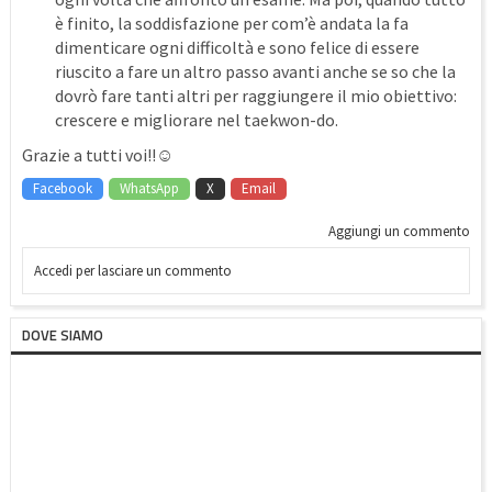
è finito, la soddisfazione per com’è andata la fa
dimenticare ogni difficoltà e sono felice di essere
riuscito a fare un altro passo avanti anche se so che la
dovrò fare tanti altri per raggiungere il mio obiettivo:
crescere e migliorare nel taekwon-do.
Grazie a tutti voi!!☺️
Facebook
WhatsApp
X
Email
Aggiungi un commento
Accedi per lasciare un commento
DOVE SIAMO