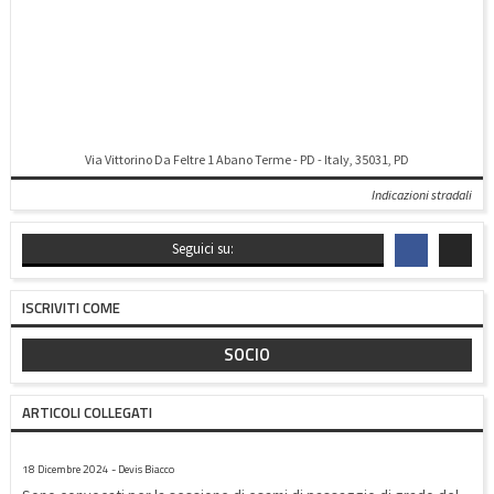
Via Vittorino Da Feltre 1 Abano Terme - PD - Italy, 35031, PD
Indicazioni stradali
Seguici su:
ISCRIVITI COME
SOCIO
ARTICOLI COLLEGATI
CONVOCAZIONE ESAME 20/12/2024
18 Dicembre 2024 - Devis Biacco