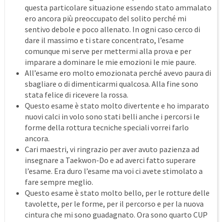
questa particolare situazione essendo stato ammalato
ero ancora più preoccupato del solito perché mi
sentivo debole e poco allenato. In ogni caso cerco di
dare il massimo e ti stare concentrato, l’esame
comunque mi serve per mettermi alla prova e per
imparare a dominare le mie emozioni le mie paure.
All’esame ero molto emozionata perché avevo paura di
sbagliare o di dimenticarmi qualcosa. Alla fine sono
stata felice di ricevere la rossa.
Questo esame è stato molto divertente e ho imparato
nuovi calci in volo sono stati belli anche i percorsi le
forme della rottura tecniche speciali vorrei farlo
ancora.
Cari maestri, vi ringrazio per aver avuto pazienza ad
insegnare a Taekwon-Do e ad averci fatto superare
l’esame. Era duro l’esame ma voi ci avete stimolato a
fare sempre meglio.
Questo esame è stato molto bello, per le rotture delle
tavolette, per le forme, per il percorso e per la nuova
cintura che mi sono guadagnato. Ora sono quarto CUP