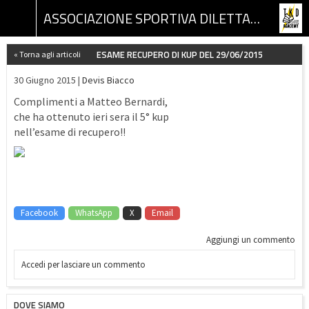
ASSOCIAZIONE SPORTIVA DILETTANTISTICA TKD ACADEMY
ESAME RECUPERO DI KUP DEL 29/06/2015
« Torna agli articoli
30 Giugno 2015 |
Devis Biacco
Complimenti a Matteo Bernardi,
che ha ottenuto ieri sera il 5° kup
nell’esame di recupero!!
Facebook
WhatsApp
X
Email
Aggiungi un commento
Accedi per lasciare un commento
DOVE SIAMO