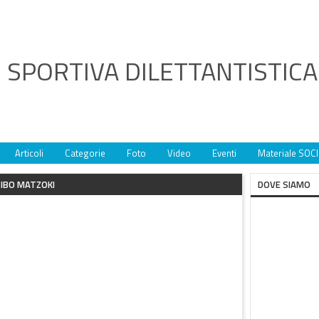
 SPORTIVA DILETTANTISTIC
Articoli
Categorie
Foto
Video
Eventi
Materiale SOCI
IBO MATZOKI
DOVE SIAMO