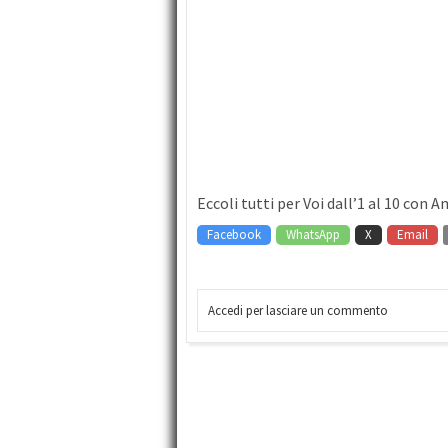
Eccoli tutti per Voi dall’1 al 10 con 
Facebook
WhatsApp
X
Email
Accedi per lasciare un commento