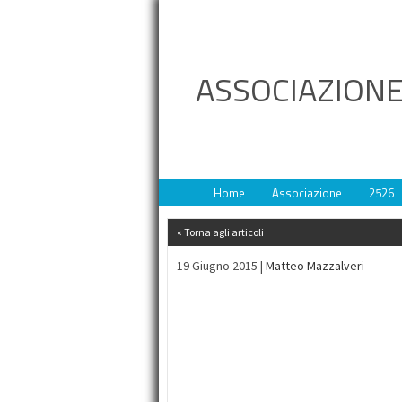
ASSOCIAZIONE
Home
Associazione
2526
« Torna agli articoli
19 Giugno 2015 |
Matteo Mazzalveri