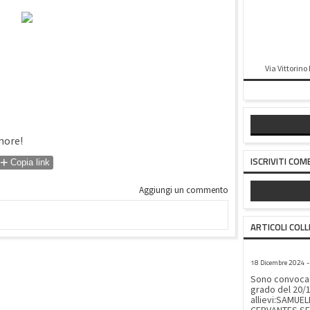
Via Vittorino
Amore!
+
ISCRIVITI COM
Copia link
Aggiungi un commento
ARTICOLI COLL
CONVOCAZI
18 Dicembre 2024 - 
Sono convocati
grado del 20/12
allievi:SAMU