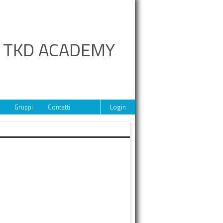
A TKD ACADEMY
Gruppi
Contatti
Login