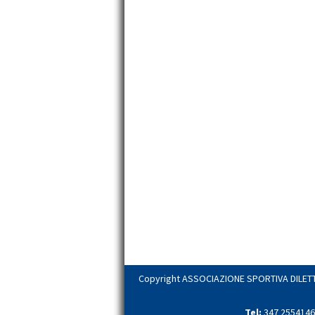
Copyright ASSOCIAZIONE SPORTIVA DILETTAN
Tel:
347 2554146